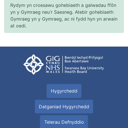
Rydym yn croesawu gohebiaeth a galwadau ffôn
yn y Gymraeg neu'r Saesneg. Atebir gohebiaeth
Gymraeg yn y Gymraeg, ac ni fydd hyn yn arwain
at oedi.
Hygyrchedd
Datganiad Hygyrchedd
Telerau Defnyddio