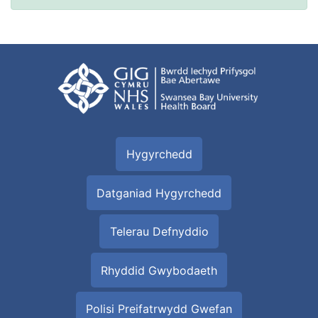
Hygyrchedd
Datganiad Hygyrchedd
Telerau Defnyddio
Rhyddid Gwybodaeth
Polisi Preifatrwydd Gwefan