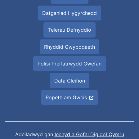
Datganiad Hygyrchedd
Telerau Defnyddio
Rhyddid Gwybodaeth
Polisi Preifatrwydd Gwefan
Data Cleifion
Popeth am Gwcis
Adeiladwyd gan
Iechyd a Gofal Digidol Cymru