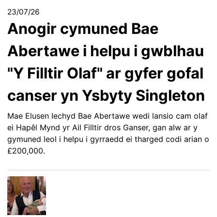
23/07/26
Anogir cymuned Bae
Abertawe i helpu i gwblhau
"Y Filltir Olaf" ar gyfer gofal
canser yn Ysbyty Singleton
Mae Elusen Iechyd Bae Abertawe wedi lansio cam olaf
ei Hapêl Mynd yr Ail Filltir dros Ganser, gan alw ar y
gymuned leol i helpu i gyrraedd ei tharged codi arian o
£200,000.