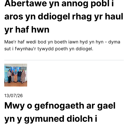
Abertawe yn annog pobl i
aros yn ddiogel rhag yr haul
yr haf hwn
Mae'r haf wedi bod yn boeth iawn hyd yn hyn - dyma
sut i fwynhau'r tywydd poeth yn ddiogel.
13/07/26
Mwy o gefnogaeth ar gael
yn y gymuned diolch i