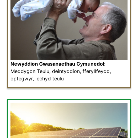
Newyddion Gwasanaethau Cymunedol:
Meddygon Teulu, deintyddion, fferyllfeydd,
optegwyr, iechyd teulu