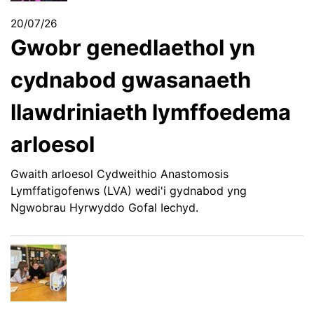
20/07/26
Gwobr genedlaethol yn
cydnabod gwasanaeth
llawdriniaeth lymffoedema
arloesol
Gwaith arloesol Cydweithio Anastomosis
Lymffatigofenws (LVA) wedi'i gydnabod yng
Ngwobrau Hyrwyddo Gofal Iechyd.