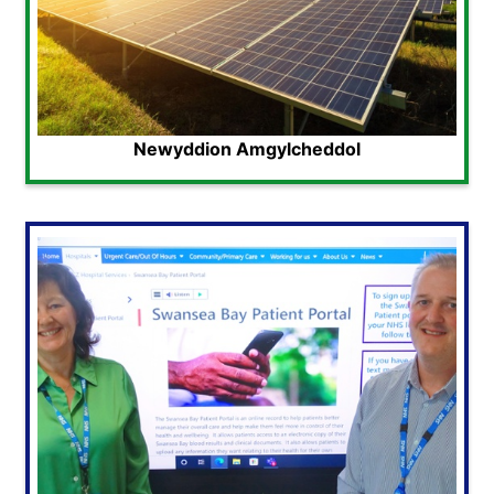
Newyddion Amgylcheddol