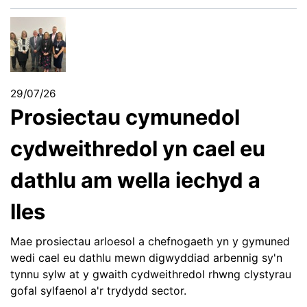
29/07/26
Prosiectau cymunedol
cydweithredol yn cael eu
dathlu am wella iechyd a
lles
Mae prosiectau arloesol a chefnogaeth yn y gymuned
wedi cael eu dathlu mewn digwyddiad arbennig sy'n
tynnu sylw at y gwaith cydweithredol rhwng clystyrau
gofal sylfaenol a'r trydydd sector.