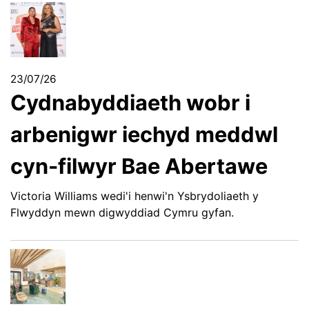
23/07/26
Cydnabyddiaeth wobr i
arbenigwr iechyd meddwl
cyn-filwyr Bae Abertawe
Victoria Williams wedi'i henwi'n Ysbrydoliaeth y
Flwyddyn mewn digwyddiad Cymru gyfan.