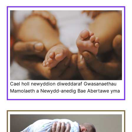
Cael holl newyddion diweddaraf Gwasanaethau
Mamolaeth a Newydd-anedig Bae Abertawe yma