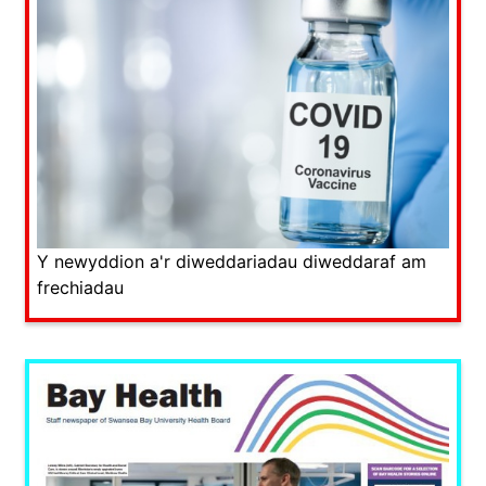
Y newyddion a'r diweddariadau diweddaraf am
frechiadau