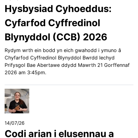
Hysbysiad Cyhoeddus:
Cyfarfod Cyffredinol
Blynyddol (CCB) 2026
Rydym wrth ein bodd yn eich gwahodd i ymuno â
Chyfarfod Cyffredinol Blynyddol Bwrdd Iechyd
Prifysgol Bae Abertawe ddydd Mawrth 21 Gorffennaf
2026 am 3:45pm.
14/07/26
Codi arian i elusennau a