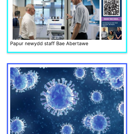
Papur newydd staff Bae Abertawe