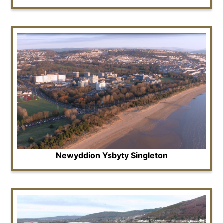
Newyddion Ysbyty Singleton