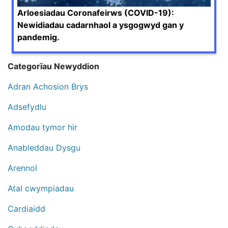
Arloesiadau Coronafeirws (COVID-19):
Newidiadau cadarnhaol a ysgogwyd gan y
pandemig.
Categorïau Newyddion
Adran Achosion Brys
Adsefydlu
Amodau tymor hir
Anableddau Dysgu
Arennol
Atal cwympiadau
Cardiaidd