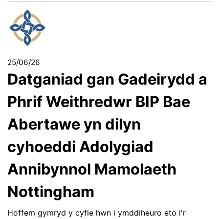
25/06/26
Datganiad gan Gadeirydd a
Phrif Weithredwr BIP Bae
Abertawe yn dilyn
cyhoeddi Adolygiad
Annibynnol Mamolaeth
Nottingham
Hoffem gymryd y cyfle hwn i ymddiheuro eto i'r